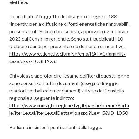
elettrica.
Il contributo è l’oggetto del disegno di legge n. 188
“incentivi per la diffusione di fonti energetiche rinnovabili”,
presentato il 19 dicembre scorso, approvato il 2 febbraio
2023 dal Consiglio regionale. Sono stati pubblicati il 10
febbraio i bandi per presentare la domanda di incentivo:
https://www.regione.fvg.it/rafvg/cms/RAFVG/famiglia-
casa/casa/FOGLIA23/
Chi volesse approfondire l’esame dell’iter di questa legge
sono consultabili tutti i documenti (disegno di legge,
relazioni, verbali ed emendamenti) sul sito del Consiglio
regionale al seguente indirizzo:
https://www.consiglio.regione.fvg.it/pagineinterne/Porta
le/IterLeggi/IterLeggiDettaglio.aspx?Leg=5&ID=1950
Vediamo in sintesi i punti salienti della legge.