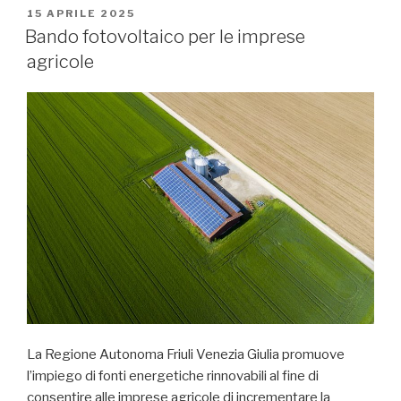
PUBBLICATO
15 APRILE 2025
IL
Bando fotovoltaico per le imprese
agricole
La Regione Autonoma Friuli Venezia Giulia promuove
l’impiego di fonti energetiche rinnovabili al fine di
consentire alle imprese agricole di incrementare la