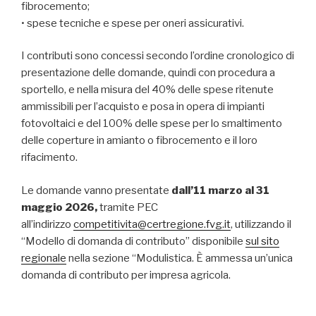
fibrocemento;
• spese tecniche e spese per oneri assicurativi.
I contributi sono concessi secondo l’ordine cronologico di
presentazione delle domande, quindi con procedura a
sportello, e nella misura del 40% delle spese ritenute
ammissibili per l’acquisto e posa in opera di impianti
fotovoltaici e del 100% delle spese per lo smaltimento
delle coperture in amianto o fibrocemento e il loro
rifacimento.
Le domande vanno presentate
dall’11 marzo al 31
maggio 2026,
tramite PEC
all’indirizzo
competitivita@certregione.fvg.it
, utilizzando il
“Modello di domanda di contributo” disponibile
sul sito
regionale
nella sezione “Modulistica. È ammessa un’unica
domanda di contributo per impresa agricola.