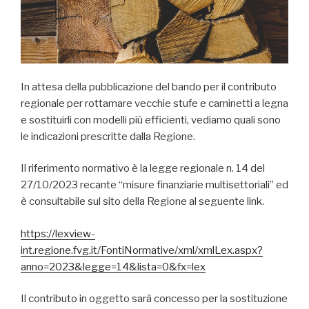
In attesa della pubblicazione del bando per il contributo
regionale per rottamare vecchie stufe e caminetti a legna
e sostituirli con modelli più efficienti, vediamo quali sono
le indicazioni prescritte dalla Regione.
Il riferimento normativo è la legge regionale n. 14 del
27/10/2023 recante “misure finanziarie multisettoriali” ed
è consultabile sul sito della Regione al seguente link.
https://lexview-
int.regione.fvg.it/FontiNormative/xml/xmlLex.aspx?
anno=2023&legge=14&lista=0&fx=lex
Il contributo in oggetto sarà concesso per la sostituzione