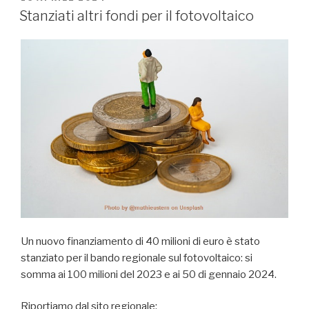
IL
Stanziati altri fondi per il fotovoltaico
Un nuovo finanziamento di 40 milioni di euro è stato
stanziato per il bando regionale sul fotovoltaico: si
somma ai 100 milioni del 2023 e ai 50 di gennaio 2024.
Riportiamo dal sito regionale: