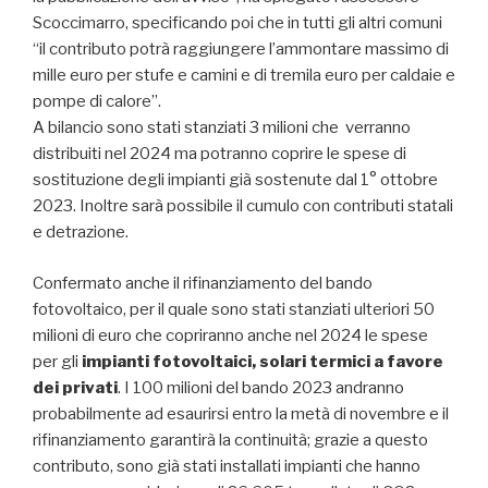
Scoccimarro, specificando poi che in tutti gli altri comuni
“il contributo potrà raggiungere l’ammontare massimo di
mille euro per stufe e camini e di tremila euro per caldaie e
pompe di calore”.
A bilancio sono stati stanziati 3 milioni che verranno
distribuiti nel 2024 ma potranno coprire le spese di
sostituzione degli impianti già sostenute dal 1° ottobre
2023. Inoltre sarà possibile il cumulo con contributi statali
e detrazione.
Confermato anche il rifinanziamento del bando
fotovoltaico, per il quale sono stati stanziati ulteriori 50
milioni di euro che copriranno anche nel 2024 le spese
per gli
impianti fotovoltaici, solari termici a favore
dei privati
. I 100 milioni del bando 2023 andranno
probabilmente ad esaurirsi entro la metà di novembre e il
rifinanziamento garantirà la continuità; grazie a questo
contributo, sono già stati installati impianti che hanno