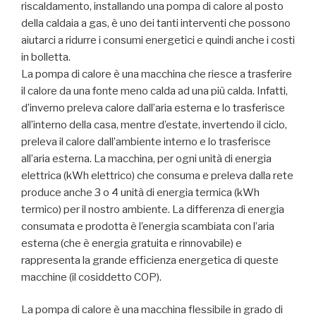
riscaldamento, installando una pompa di calore al posto
della caldaia a gas, è uno dei tanti interventi che possono
aiutarci a ridurre i consumi energetici e quindi anche i costi
in bolletta.
La pompa di calore è una macchina che riesce a trasferire
il calore da una fonte meno calda ad una più calda. Infatti,
d’inverno preleva calore dall’aria esterna e lo trasferisce
all’interno della casa, mentre d’estate, invertendo il ciclo,
preleva il calore dall’ambiente interno e lo trasferisce
all’aria esterna. La macchina, per ogni unità di energia
elettrica (kWh elettrico) che consuma e preleva dalla rete
produce anche 3 o 4 unità di energia termica (kWh
termico) per il nostro ambiente. La differenza di energia
consumata e prodotta è l’energia scambiata con l’aria
esterna (che è energia gratuita e rinnovabile) e
rappresenta la grande efficienza energetica di queste
macchine (il cosiddetto COP).
La pompa di calore è una macchina flessibile in grado di