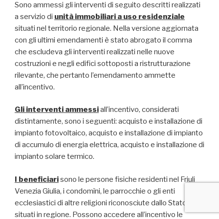
Sono ammessi gli interventi di seguito descritti realizzati
a servizio di
unità immobiliari a uso residenziale
situati nel territorio regionale. Nella versione aggiornata
con gli ultimi emendamenti è stato abrogato il comma
che escludeva gli interventi realizzati nelle nuove
costruzioni e negli edifici sottoposti a ristrutturazione
rilevante, che pertanto l’emendamento ammette
all’incentivo.
Gli interventi ammessi
all’incentivo, considerati
distintamente, sono i seguenti: acquisto e installazione di
impianto fotovoltaico, acquisto e installazione di impianto
di accumulo di energia elettrica, acquisto e installazione di
impianto solare termico.
I beneficiari
sono le persone fisiche residenti nel Friuli
Venezia Giulia, i condomìni, le parrocchie o gli enti
ecclesiastici di altre religioni riconosciute dallo Stato,
situati in regione. Possono accedere all’incentivo le