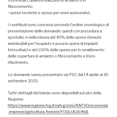
fotovoltaici, qualora realizzate in amianto o in
fibrocemento;
• spese tecniche e spese per oneri assicurativi.
I contributi sono concessi secondo l’ordine cronologico di
presentazione delle domande, quindi con procedura a
sportello, e nella misura del 40% delle spese ritenute
ammissibili per l’acquisto e posa in opera di impianti
fotovoltaici e del 100% delle spese per lo smaltimento
delle coperture in amianto o fibrocemento e il loro
rifacimento.
Le domande vanno presentate via PEC dal 14 aprile al 30
settembre 2025.
Tutti i dettagli del bando sono disponibili sul sito della
Regione:
https://www.regione.fvg.it/rafvg/cms/RAFVG/economia
-imprese/agricoltura-foreste/FOGLIA18/#id1