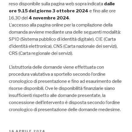
reso disponibile sulla pagina web sopra indicata
dalle
ore 9.15 del giorno 3 ottobre 2024
e fino alle ore
16.30 del
4 novembre 2024
.
L’accesso alla pagina online per la compilazione della
domanda avviene mediante una delle seguenti modalità:
SPID (Sistema pubblico di identità digitale), CIE (Carta
d’identità elettronica), CNS (Carta nazionale dei servizi),
CRS (Carta regionale dei servizi).
L’istruttoria delle domande viene effettuata con
procedura valutativa a sportello secondo l’ordine
cronologico di presentazione e fino ad esaurimento delle
risorse disponibili. Ove le disponibilità finanziarie siano
insufficienti rispetto alle domande presentate, la
concessione dell’intervento è disposta secondo l’ordine
cronologico di presentazione delle domande medesime.
PUBBLICATO
16 APRILE 2024