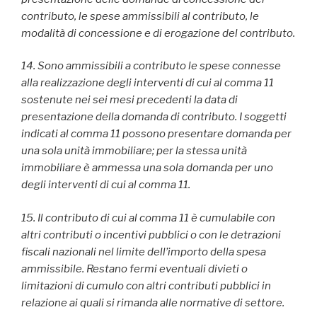
contributo, le spese ammissibili al contributo, le
modalità di concessione e di erogazione del contributo.
14. Sono ammissibili a contributo le spese connesse
alla realizzazione degli interventi di cui al comma 11
sostenute nei sei mesi precedenti la data di
presentazione della domanda di contributo. I soggetti
indicati al comma 11 possono presentare domanda per
una sola unità immobiliare; per la stessa unità
immobiliare è ammessa una sola domanda per uno
degli interventi di cui al comma 11.
15. Il contributo di cui al comma 11 è cumulabile con
altri contributi o incentivi pubblici o con le detrazioni
fiscali nazionali nel limite dell’importo della spesa
ammissibile. Restano fermi eventuali divieti o
limitazioni di cumulo con altri contributi pubblici in
relazione ai quali si rimanda alle normative di settore.