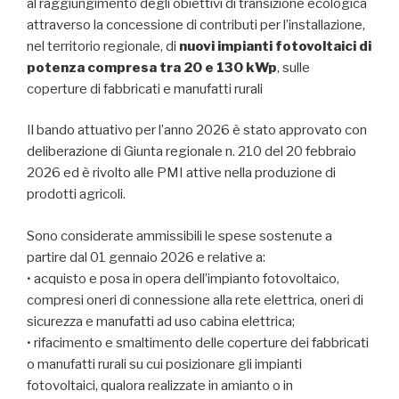
al raggiungimento degli obiettivi di transizione ecologica
attraverso la concessione di contributi per l’installazione,
nel territorio regionale, di
nuovi impianti fotovoltaici di
potenza compresa tra 20 e 130 kWp
, sulle
coperture di fabbricati e manufatti rurali
Il bando attuativo per l’anno 2026 è stato approvato con
deliberazione di Giunta regionale n. 210 del 20 febbraio
2026 ed è rivolto alle PMI attive nella produzione di
prodotti agricoli.
Sono considerate ammissibili le spese sostenute a
partire dal 01 gennaio 2026 e relative a:
• acquisto e posa in opera dell’impianto fotovoltaico,
compresi oneri di connessione alla rete elettrica, oneri di
sicurezza e manufatti ad uso cabina elettrica;
• rifacimento e smaltimento delle coperture dei fabbricati
o manufatti rurali su cui posizionare gli impianti
fotovoltaici, qualora realizzate in amianto o in