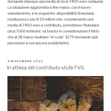
domande (dunque una media di circa 7400 euro cadauna).
La situazione aggiornata a fine marzo, con il nuovo
stanziamento, è la seguente: disponibilità finanziaria
residua poco più di 53 milioni che, considerando una
media di 7400 euro a contributo, potrebbero finanziare
circa 7160 richieste; va tenuto in considerazione il fatto
che al 28 marzo risultano “in coda” 3179 domande (già
pervenute e non ancora soddisfatte).
PUBBLICATO
9 NOVEMBRE 2023
IL
In attesa del contributo stufe FVG