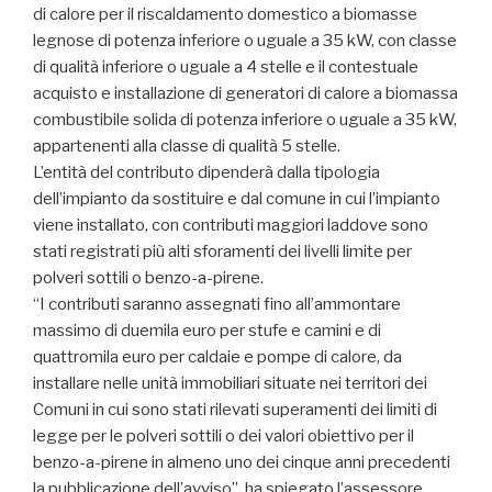
di calore per il riscaldamento domestico a biomasse
legnose di potenza inferiore o uguale a 35 kW, con classe
di qualità inferiore o uguale a 4 stelle e il contestuale
acquisto e installazione di generatori di calore a biomassa
combustibile solida di potenza inferiore o uguale a 35 kW,
appartenenti alla classe di qualità 5 stelle.
L’entità del contributo dipenderà dalla tipologia
dell’impianto da sostituire e dal comune in cui l’impianto
viene installato, con contributi maggiori laddove sono
stati registrati più alti sforamenti dei livelli limite per
polveri sottili o benzo-a-pirene.
“I contributi saranno assegnati fino all’ammontare
massimo di duemila euro per stufe e camini e di
quattromila euro per caldaie e pompe di calore, da
installare nelle unità immobiliari situate nei territori dei
Comuni in cui sono stati rilevati superamenti dei limiti di
legge per le polveri sottili o dei valori obiettivo per il
benzo-a-pirene in almeno uno dei cinque anni precedenti
la pubblicazione dell’avviso”, ha spiegato l’assessore