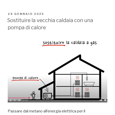
PUBBLICATO
24 GENNAIO 2025
IL
Sostituire la vecchia caldaia con una
pompa di calore
Passare dal metano all’energia elettrica per il