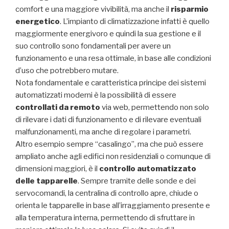
comfort e una maggiore vivibilità, ma anche il
risparmio
energetico
. L’impianto di climatizzazione infatti è quello
maggiormente energivoro e quindi la sua gestione e il
suo controllo sono fondamentali per avere un
funzionamento e una resa ottimale, in base alle condizioni
d’uso che potrebbero mutare.
Nota fondamentale e caratteristica principe dei sistemi
automatizzati moderni è la possibilità di essere
controllati da remoto
via web, permettendo non solo
di rilevare i dati di funzionamento e di rilevare eventuali
malfunzionamenti, ma anche di regolare i parametri.
Altro esempio sempre “casalingo”, ma che può essere
ampliato anche agli edifici non residenziali o comunque di
dimensioni maggiori, è il
controllo automatizzato
delle tapparelle
. Sempre tramite delle sonde e dei
servocomandi, la centralina di controllo apre, chiude o
orienta le tapparelle in base all’irraggiamento presente e
alla temperatura interna, permettendo di sfruttare in