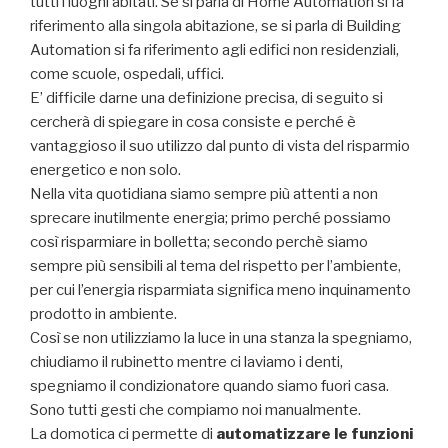
tutti i luoghi abitati. Se si parla di Home Automation si fa
riferimento alla singola abitazione, se si parla di Building
Automation si fa riferimento agli edifici non residenziali,
come scuole, ospedali, uffici.
E’ difficile darne una definizione precisa, di seguito si
cercherà di spiegare in cosa consiste e perché è
vantaggioso il suo utilizzo dal punto di vista del risparmio
energetico e non solo.
Nella vita quotidiana siamo sempre più attenti a non
sprecare inutilmente energia; primo perché possiamo
così risparmiare in bolletta; secondo perchè siamo
sempre più sensibili al tema del rispetto per l’ambiente,
per cui l’energia risparmiata significa meno inquinamento
prodotto in ambiente.
Così se non utilizziamo la luce in una stanza la spegniamo,
chiudiamo il rubinetto mentre ci laviamo i denti,
spegniamo il condizionatore quando siamo fuori casa.
Sono tutti gesti che compiamo noi manualmente.
La domotica ci permette di
automatizzare le funzioni