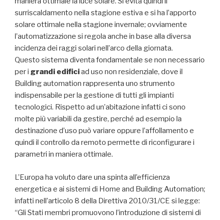
maniera ottimale la luce solare. Si evita quindi il
surriscaldamento nella stagione estiva e si ha l’apporto
solare ottimale nella stagione invernale; ovviamente
l’automatizzazione si regola anche in base alla diversa
incidenza dei raggi solari nell’arco della giornata.
Questo sistema diventa fondamentale se non necessario
per i
grandi edifici
ad uso non residenziale, dove il
Building automation rappresenta uno strumento
indispensabile per la gestione di tutti gli impianti
tecnologici. Rispetto ad un’abitazione infatti ci sono
molte più variabili da gestire, perché ad esempio la
destinazione d’uso può variare oppure l’affollamento e
quindi il controllo da remoto permette di riconfigurare i
parametri in maniera ottimale.
L’Europa ha voluto dare una spinta all’efficienza
energetica e ai sistemi di Home and Building Automation;
infatti nell’articolo 8 della Direttiva 2010/31/CE si legge:
“Gli Stati membri promuovono l’introduzione di sistemi di