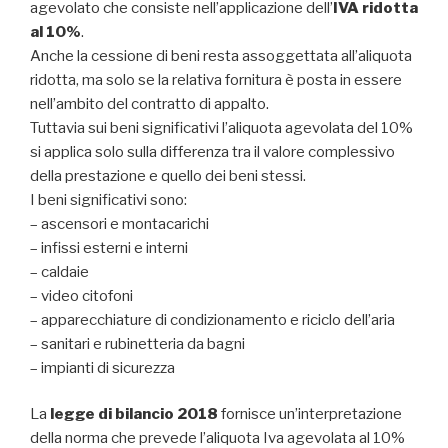
agevolato che consiste nell’applicazione dell’
IVA ridotta
al 10%
.
Anche la cessione di beni resta assoggettata all’aliquota
ridotta, ma solo se la relativa fornitura è posta in essere
nell’ambito del contratto di appalto.
Tuttavia sui beni significativi l’aliquota agevolata del 10%
si applica solo sulla differenza tra il valore complessivo
della prestazione e quello dei beni stessi.
I beni significativi sono:
– ascensori e montacarichi
– infissi esterni e interni
– caldaie
– video citofoni
– apparecchiature di condizionamento e riciclo dell’aria
– sanitari e rubinetteria da bagni
– impianti di sicurezza
La
legge di bilancio 2018
fornisce un’interpretazione
della norma che prevede l’aliquota Iva agevolata al 10%