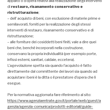
appalto o d’opera relativi alla realizzazione degli interventi
di
restauro, risanamento conservativo e
ristrutturazione
;
– dell’ acquisto di beni, con esclusione di materie prime e
semilavorati, forniti per la realizzazione degli stessi
interventi di restauro, risanamento conservativo e di
ristrutturazione;
– alle forniture dei cosiddetti beni finiti, vale a dire quei
beni che, benché incorporati nella costruzione,
conservano la propria individualità (per esempio porte,
infissi esterni, sanitari, caldaie, eccetera).
L’agevolazione spetta sia quando l’acquisto è fatto
direttamente dal committente dei lavori sia quando ad
acquistare i beni è la ditta o il prestatore d’opera che li
esegue.
Per la normativa aggiornata fare riferimento al sito:
https://www.agenziaentrate.gov.it/portale/web/guest/a
genzia/agenzia-comunica/prodotti-editoriali/guide-