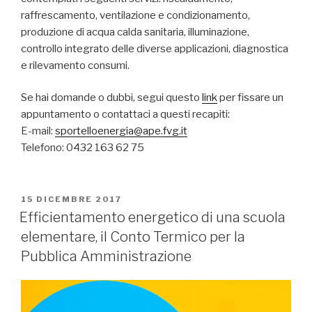
raffrescamento, ventilazione e condizionamento,
produzione di acqua calda sanitaria, illuminazione,
controllo integrato delle diverse applicazioni, diagnostica
e rilevamento consumi.
Se hai domande o dubbi, segui questo
link
per fissare un
appuntamento o contattaci a questi recapiti:
E-mail:
sportelloenergia@ape.fvg.it
Telefono: 0432 163 62 75
PUBBLICATO
15 DICEMBRE 2017
IL
Efficientamento energetico di una scuola
elementare, il Conto Termico per la
Pubblica Amministrazione