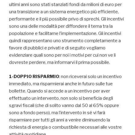
ultimi anni sono stati stanziati fondi da milioni di euro per
una transizione a un sistema energetico più efficiente,
performante e il più possibile privo di sprechi. Gli incentivi
sono una delle modalità per diffondere il tema tra la
popolazione e facilitarne l’implementazione. Gli incentivi
quindi rappresentano uno strumento completamente a
favore di pubblici e privati e di seguito vogliamo
evidenziare quali sono per noi i motivi per cui non ve li
dovreste perdere, ma informarvi il prima possibile.
1-DOPPIO RISPARMIO
: non riceverai solo un incentivo
immediato, ma risparmierai anche in futuro sulle tue
bollette. Quando si accede a un incentivo per aver
effettuato un intervento, non solo si beneficia degli
sgravi fiscali (che di solito vanno dal 50 al 65% oppure
sono a fondo perso), ma l’intervento in sé vi farà
risparmiare per tutti gli anni a venire diminuendo la
richiesta di energia o combustibile necessari alle vostre
attività quotidiane.