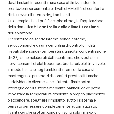
degli impianti presenti in una casa ottimizzandone le
prestazioni per aumentare i livelli di vivibilità, di comfort e
di sicurezza all’interno degli ambienti.
Un esempio che ci può far capire al meglio l’applicazione
della domotica è il
controllo della climatizzazione
dell’abitazione.
E’ costituito da sonde interne, sonde esterne,
servocomandi e da una centralina di controllo. I dati
rilevati dalle sonde (temperatura, umidità, concentrazione
di CO
) sono rielaborati dalla centralina che gestisce i
2
servocomandi di elettropompe, bruciatori, elettrovalvole,
in modo tale che negli ambienti interni della casa si
mantengano i parametri di comfort prestabiliti, anche
suddividendo diverse zone. L’utente finale potrà
interagire con il sistema mediante pannelli, dove potrà
impostare la temperatura ambiente a proprio piacimento
o accendere/spegnere l’impianto. Tutto il sistema è
pensato per essere completamente automatizzato.
I vantaggi che si ottengono non sono solo il maggior