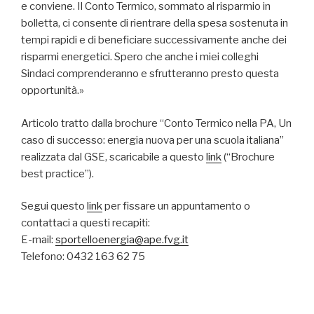
e conviene. Il Conto Termico, sommato al risparmio in
bolletta, ci consente di rientrare della spesa sostenuta in
tempi rapidi e di beneficiare successivamente anche dei
risparmi energetici. Spero che anche i miei colleghi
Sindaci comprenderanno e sfrutteranno presto questa
opportunità.»
Articolo tratto dalla brochure “Conto Termico nella PA, Un
caso di successo: energia nuova per una scuola italiana”
realizzata dal GSE, scaricabile a questo
link
(“Brochure
best practice”).
Segui questo
link
per fissare un appuntamento o
contattaci a questi recapiti:
E-mail:
sportelloenergia@ape.fvg.it
Telefono: 0432 163 62 75