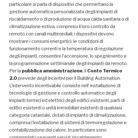
particolare si parla di dispositivi che permettano la
gestione automatica personalizzata degli impianti di
riscaldamento o di produzione di acqua calda sanitaria o di
climatizzazione estiva, compreso il loro controllo da
remoto con canali multimediali; i dispositivi devono
mostrare i consumi energetici, le condizioni di
funzionamento correnti e la temperatura di regolazione
degli impianti, consentire l’accensione, lo spegnimento e
la programmazione settimanale degli impianti da remoto.
Per la
pubblica amministrazione
, il
Conto Termico
2.0
prevede degli incentivi per il Building Automation.
L’intervento incentivabile consiste nell’ installazione di
tecnologie di gestione e controllo automatico degli
impianti termici ed elettrici degli edifici esistenti, parti di
edifici esistenti o unità immobiliari esistenti di qualsiasi
categoria catastale, dotati di impianto di climatizzazione,
compresa l’installazione di sistemi di termoregolazione e
contabilizzazione del calore. In particolare sono
contemplati i seguenti servizi: riscaldamento,