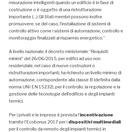
misurazione intelligenti quando un edificio è in fase di
costruzione o è oggetto di una ristrutturazione
importante (…) Gli Stati membri possono inoltre
promuovere, se del caso, l’installazione di sistemi di
controllo attivo come i sistemi di automazione, controllo e
monitoraggio finalizzati al risparmio energetico.”
A livello nazionale, il decreto ministeriale “Requisiti
minimi” del 26/06/2015, per edifici ad uso non
residenziale, nel caso di nuove costruzioni o
ristrutturazioni importanti, ha richiesto un livello minimo di
automazione, corrispondente alla classe B (definita dalla
norma UNI EN 15232), per il controllo, la regolazione e la
gestione delle tecnologie dell’edificio e degli impianti
termici.
Per i privati e le imprese è prevista l’
incentivazione
tramite l’Ecobonus 2017 per i
dispositivi multimediali
per il controllo da remoto degli impianti termici; in