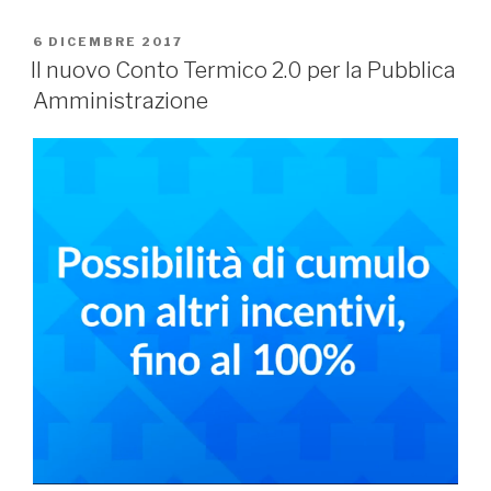
PUBBLICATO
6 DICEMBRE 2017
IL
Il nuovo Conto Termico 2.0 per la Pubblica
Amministrazione