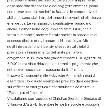
precedentemente introdotto. Oltre ad un ampliamento
delle modalità di accesso e dei soggetti ammessi (sono
comprese anche le società
in house
e le cooperative di
abitanti), sono stati introdotti nuovi interventi di efficienza
energetica. Le variazioni più significative riguardano
anche la dimensione degli impianti ammissibili, che è
stata aumentata, mentre è stata snellita la procedura di
accesso diretto per gli apparecchi a catalogo. Altre
novità riguardano gli incentivi stessi: è stato infatti
previsto sia l’innalzamento del limite per la loro
erogazione in un’unica rata (dai precedenti 600 agli attuali
5.000 euro), sia la riduzione dei tempi di pagamento che,
nel nuovo meccanismo, passano da 6 a 2 mesi.
Il nuovo CT consente alle Pubbliche Amministrazioni di
esercitare il loro ruolo esemplare previsto dalle direttive
sull’efficienza energetica e contribuisce a costruire un
“Paese più efficiente”.
Vi salutiamo con l’augurio di Christian Giordano, Sindaco di
Villanova d’Asti: «Efficientare le nostre scuole è possibile