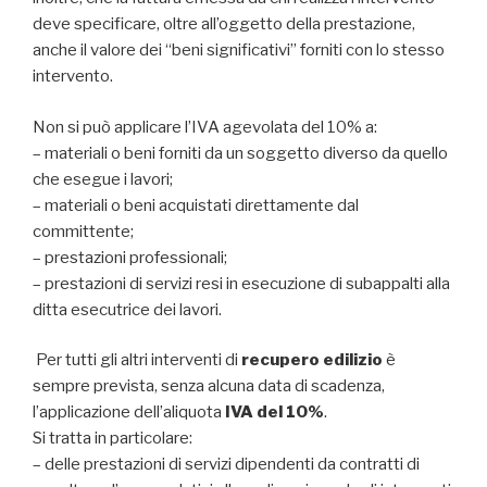
deve specificare, oltre all’oggetto della prestazione,
anche il valore dei “beni significativi” forniti con lo stesso
intervento.
Non si può applicare l’IVA agevolata del 10% a:
– materiali o beni forniti da un soggetto diverso da quello
che esegue i lavori;
– materiali o beni acquistati direttamente dal
committente;
– prestazioni professionali;
– prestazioni di servizi resi in esecuzione di subappalti alla
ditta esecutrice dei lavori.
Per tutti gli altri interventi di
recupero edilizio
è
sempre prevista, senza alcuna data di scadenza,
l’applicazione dell’aliquota
IVA del 10%
.
Si tratta in particolare:
– delle prestazioni di servizi dipendenti da contratti di