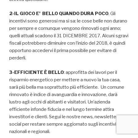
2-IL GIOCO E’ BELLO QUANDO DURA POCO
. Gli
incentivi sono generosi ma si sa: le cose belle non durano
per sempre e comunque vengono rinnovati ogni anno;
quelli attuali scadono il 31 DICEMBRE 2017. Alcuni sgravi
fiscali potrebbero diminuire con l’inizio del 2018, è quindi
opportuno accedervi il prima possibile per evitare di
perderli.
3-EFFICIENTE È BELLO
: approfitta dei lavori per il
risparmio energetico per mettere a nuovo la tua casa,
sarà più bella ma soprattutto più efficiente.
Un comune
rinnovato è indice di avanguardia e innovazione, darà
lustro agli occhi di abitanti e visitatori. Un’azienda
efficiente infonde fiducia e nel lungo termine attira
investitori e clienti. Segui le nostre news, newsletter e
social per restare sempre aggiornato sugli incentivi
nazionali e regionali.