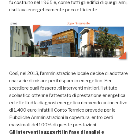
fu costruito nel 1965 e, come tutti gli edifici di quegli anni,
risultava energeticamente poco efficiente.
Così, nel 2013, l’amministrazione locale decise di adottare
una serie di misure per il risparmio energetico. Per
scegliere quali fossero gli interventi migliori, l’istituto
scolastico ottenne l’attestato di prestazione energetica
ed effettuò la diagnosi energetica ricevendo un incentivo
di 1.400 euro; infatti il Conto Termico prevede per le
Pubbliche Amministrazioni la copertura, entro certi
massimali, del 100% di queste prestazioni.
Gli interventi suggeriti in fase di analisi e