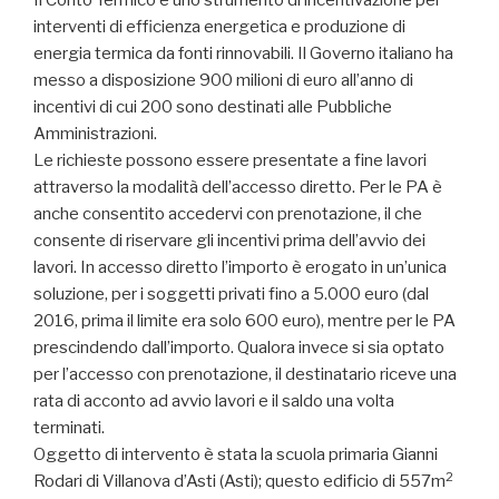
Il Conto Termico è uno strumento di incentivazione per
interventi di efficienza energetica e produzione di
energia termica da fonti rinnovabili. Il Governo italiano ha
messo a disposizione 900 milioni di euro all’anno di
incentivi di cui 200 sono destinati alle Pubbliche
Amministrazioni.
Le richieste possono essere presentate a fine lavori
attraverso la modalità dell’accesso diretto. Per le PA è
anche consentito accedervi con prenotazione, il che
consente di riservare gli incentivi prima dell’avvio dei
lavori. In accesso diretto l’importo è erogato in un’unica
soluzione, per i soggetti privati fino a 5.000 euro (dal
2016, prima il limite era solo 600 euro), mentre per le PA
prescindendo dall’importo. Qualora invece si sia optato
per l’accesso con prenotazione, il destinatario riceve una
rata di acconto ad avvio lavori e il saldo una volta
terminati.
Oggetto di intervento è stata la scuola primaria Gianni
2
Rodari di Villanova d’Asti (Asti); questo edificio di 557m