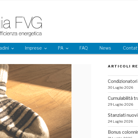
adini
Imprese
PA
FAQ
News
Contatt
ARTICOLI R
Condizionatori 
30 Luglio 2026
Cumulabilità tr
29 Luglio 2026
Stanziati nuovi 
24 Luglio 2026
Bonus colonni