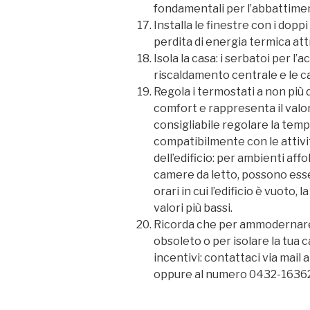
fondamentali per l’abbattimen
Installa le finestre con i doppi
perdita di energia termica att
Isola la casa: i serbatoi per l’
riscaldamento centrale e le ca
Regola i termostati a non più 
comfort e rappresenta il valo
consigliabile regolare la temp
compatibilmente con le attivit
dell’edificio: per ambienti affo
camere da letto, possono esser
orari in cui l’edificio è vuoto
valori più bassi.
Ricorda che per ammodernare
obsoleto o per isolare la tua c
incentivi: contattaci via mail a
oppure al numero 0432-1636