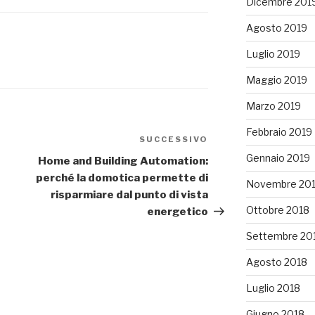
Dicembre 201
Agosto 2019
Luglio 2019
Maggio 2019
Marzo 2019
Febbraio 2019
SUCCESSIVO
Articolo
successivo
Gennaio 2019
Home and Building Automation:
perché la domotica permette di
Novembre 20
risparmiare dal punto di vista
Ottobre 2018
energetico
Settembre 20
Agosto 2018
Luglio 2018
Giugno 2018