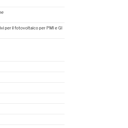
ne
tivi per il fotovoltaico per PMI e GI