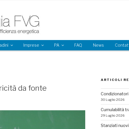
adini
Imprese
PA
FAQ
News
Contatt
ARTICOLI R
ricità da fonte
Condizionatori 
30 Luglio 2026
Cumulabilità tr
29 Luglio 2026
Stanziati nuovi 