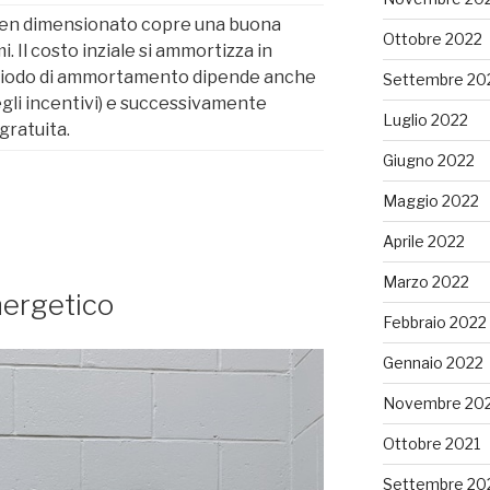
 ben dimensionato copre una buona
Ottobre 2022
. Il costo inziale si ammortizza in
periodo di ammortamento dipende anche
Settembre 20
degli incentivi) e successivamente
Luglio 2022
gratuita.
Giugno 2022
Maggio 2022
Aprile 2022
Marzo 2022
nergetico
Febbraio 2022
Gennaio 2022
Novembre 20
Ottobre 2021
Settembre 20