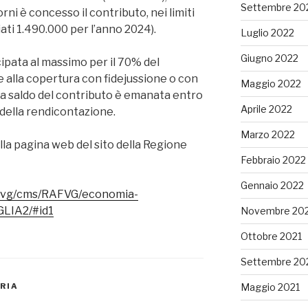
Settembre 20
i è concesso il contributo, nei limiti
ziati 1.490.000 per l’anno 2024).
Luglio 2022
Giugno 2022
ipata al massimo per il 70% del
alla copertura con fidejussione o con
Maggio 2022
e a saldo del contributo è emanata entro
Aprile 2022
 della rendicontazione.
Marzo 2022
 alla pagina web del sito della Regione
Febbraio 2022
Gennaio 2022
rafvg/cms/RAFVG/economia-
GLIA2/#id1
Novembre 20
Ottobre 2021
Settembre 20
RIA
Maggio 2021