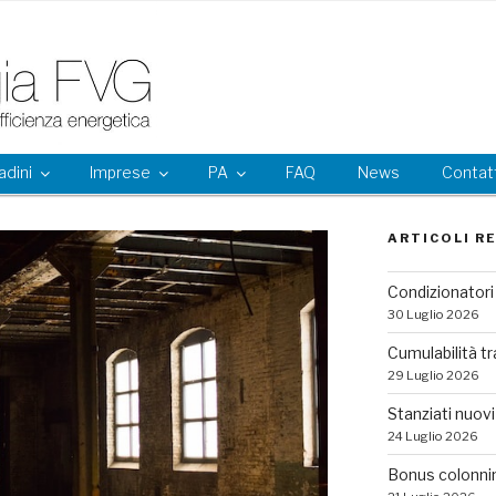
adini
Imprese
PA
FAQ
News
Contatt
ARTICOLI R
Condizionatori 
30 Luglio 2026
Cumulabilità tr
29 Luglio 2026
Stanziati nuovi 
24 Luglio 2026
Bonus colonni