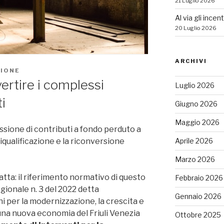
21 Luglio 2026
Al via gli incen
20 Luglio 2026
ARCHIVI
IONE
ertire i complessi
Luglio 2026
i
Giugno 2026
Maggio 2026
ssione di contributi a fondo perduto a
riqualificazione e la riconversione
Aprile 2026
Marzo 2026
ratta: il riferimento normativo di questo
Febbraio 2026
egionale n. 3 del 2022 detta
Gennaio 2026
i per la modernizzazione, la crescita e
 una nuova economia del Friuli Venezia
Ottobre 2025