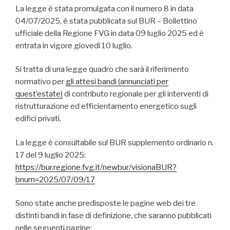
La legge è stata promulgata con il numero 8 in data
04/07/2025, è stata pubblicata sul BUR – Bollettino
ufficiale della Regione FVG in data 09 luglio 2025 ed è
entrata in vigore giovedì 10 luglio.
Si tratta di una legge quadro che sarà il riferimento
normativo per
gli attesi bandi (annunciati per
quest’estate)
di contributo regionale per gli interventi di
ristrutturazione ed efficientamento energetico sugli
edifici privati.
La legge è consultabile sul BUR supplemento ordinario n.
17 del 9 luglio 2025:
https://bur.regione.fvg.it/newbur/visionaBUR?
bnum=2025/07/09/17
Sono state anche predisposte le pagine web dei tre
distinti bandi in fase di definizione, che saranno pubblicati
nelle seguenti pagine: