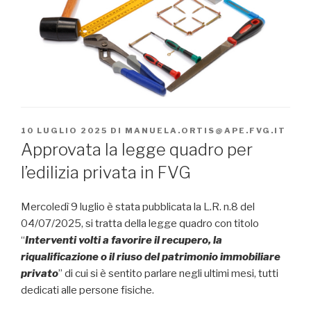
PUBBLICATO
10 LUGLIO 2025
DI
MANUELA.ORTIS@APE.FVG.IT
IL
Approvata la legge quadro per
l’edilizia privata in FVG
Mercoledì 9 luglio è stata pubblicata la L.R. n.8 del
04/07/2025, si tratta della legge quadro con titolo
“
Interventi volti a favorire il recupero, la
riqualificazione o il riuso del patrimonio immobiliare
privato
” di cui si è sentito parlare negli ultimi mesi, tutti
dedicati alle persone fisiche.