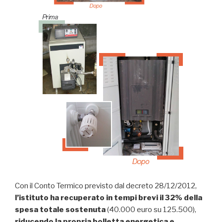
Con il Conto Termico previsto dal decreto 28/12/2012,
l’istituto ha recuperato in tempi brevi il 32% della
spesa totale sostenuta
(40.000 euro su 125.500),
riducendo la propria bolletta energetica e