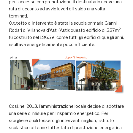
per l’accesso con prenotazione, il destinatario riceve una
rata di acconto ad avvio lavori e il saldo una volta
terminati.
Oggetto di intervento è stata la scuola primaria Gianni
2
Rodari di Villanova d’Asti (Asti); questo edificio di 557m
fu costruito nel 1965 e, come tutti gli edifici di quegli anni,
risultava energeticamente poco efficiente.
Così, nel 2013, l’amministrazione locale decise di adottare
una serie di misure per il risparmio energetico. Per
scegliere quali fossero gli interventi migliori, l’istituto
scolastico ottenne l’attestato di prestazione energetica