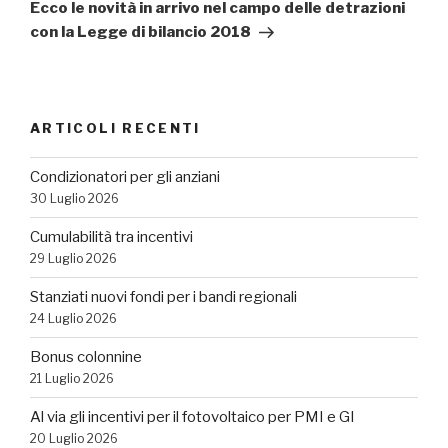
successivo
Ecco le novità in arrivo nel campo delle detrazioni
con la Legge di bilancio 2018
ARTICOLI RECENTI
Condizionatori per gli anziani
30 Luglio 2026
Cumulabilità tra incentivi
29 Luglio 2026
Stanziati nuovi fondi per i bandi regionali
24 Luglio 2026
Bonus colonnine
21 Luglio 2026
Al via gli incentivi per il fotovoltaico per PMI e GI
20 Luglio 2026