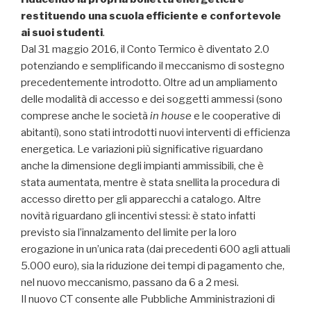
restituendo una scuola efficiente e confortevole
ai suoi studenti
.
Dal 31 maggio 2016, il Conto Termico è diventato 2.0
potenziando e semplificando il meccanismo di sostegno
precedentemente introdotto. Oltre ad un ampliamento
delle modalità di accesso e dei soggetti ammessi (sono
comprese anche le società
in house
e le cooperative di
abitanti), sono stati introdotti nuovi interventi di efficienza
energetica. Le variazioni più significative riguardano
anche la dimensione degli impianti ammissibili, che è
stata aumentata, mentre è stata snellita la procedura di
accesso diretto per gli apparecchi a catalogo. Altre
novità riguardano gli incentivi stessi: è stato infatti
previsto sia l’innalzamento del limite per la loro
erogazione in un’unica rata (dai precedenti 600 agli attuali
5.000 euro), sia la riduzione dei tempi di pagamento che,
nel nuovo meccanismo, passano da 6 a 2 mesi.
Il nuovo CT consente alle Pubbliche Amministrazioni di