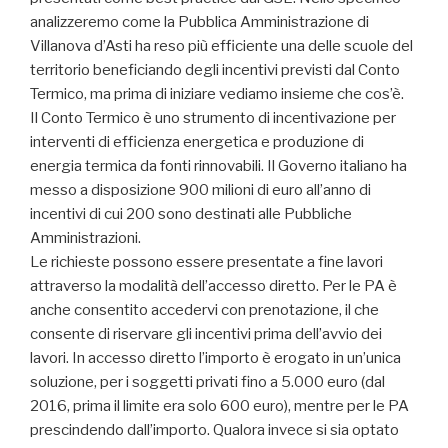
analizzeremo come la Pubblica Amministrazione di
Villanova d’Asti ha reso più efficiente una delle scuole del
territorio beneficiando degli incentivi previsti dal Conto
Termico, ma prima di iniziare vediamo insieme che cos’è.
Il Conto Termico è uno strumento di incentivazione per
interventi di efficienza energetica e produzione di
energia termica da fonti rinnovabili. Il Governo italiano ha
messo a disposizione 900 milioni di euro all’anno di
incentivi di cui 200 sono destinati alle Pubbliche
Amministrazioni.
Le richieste possono essere presentate a fine lavori
attraverso la modalità dell’accesso diretto. Per le PA è
anche consentito accedervi con prenotazione, il che
consente di riservare gli incentivi prima dell’avvio dei
lavori. In accesso diretto l’importo è erogato in un’unica
soluzione, per i soggetti privati fino a 5.000 euro (dal
2016, prima il limite era solo 600 euro), mentre per le PA
prescindendo dall’importo. Qualora invece si sia optato