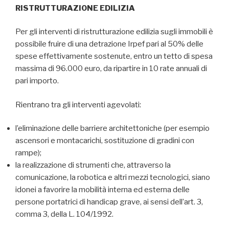
RISTRUTTURAZIONE EDILIZIA
Per gli interventi di ristrutturazione edilizia sugli immobili è
possibile fruire di una detrazione Irpef pari al 50% delle
spese effettivamente sostenute, entro un tetto di spesa
massima di 96.000 euro, da ripartire in 10 rate annuali di
pari importo.
Rientrano tra gli interventi agevolati:
l’eliminazione delle barriere architettoniche (per esempio
ascensori e montacarichi, sostituzione di gradini con
rampe);
la realizzazione di strumenti che, attraverso la
comunicazione, la robotica e altri mezzi tecnologici, siano
idonei a favorire la mobilità interna ed esterna delle
persone portatrici di handicap grave, ai sensi dell’art. 3,
comma 3, della L. 104/1992.