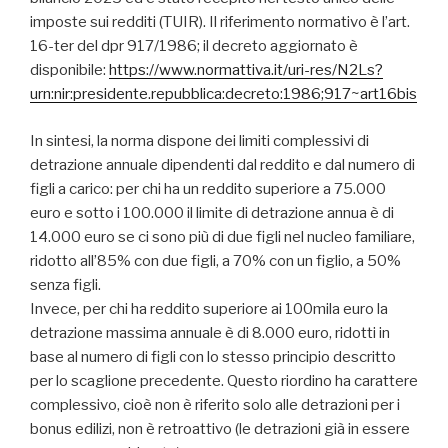
imposte sui redditi (TUIR). Il riferimento normativo è l’art.
16-ter del dpr 917/1986; il decreto aggiornato è
disponibile:
https://www.normattiva.it/uri-res/N2Ls?
urn:nir:presidente.repubblica:decreto:1986;917~art16bis
In sintesi, la norma dispone dei limiti complessivi di
detrazione annuale dipendenti dal reddito e dal numero di
figli a carico: per chi ha un reddito superiore a 75.000
euro e sotto i 100.000 il limite di detrazione annua è di
14.000 euro se ci sono più di due figli nel nucleo familiare,
ridotto all’85% con due figli, a 70% con un figlio, a 50%
senza figli.
Invece, per chi ha reddito superiore ai 100mila euro la
detrazione massima annuale è di 8.000 euro, ridotti in
base al numero di figli con lo stesso principio descritto
per lo scaglione precedente. Questo riordino ha carattere
complessivo, cioè non è riferito solo alle detrazioni per i
bonus edilizi, non è retroattivo (le detrazioni già in essere