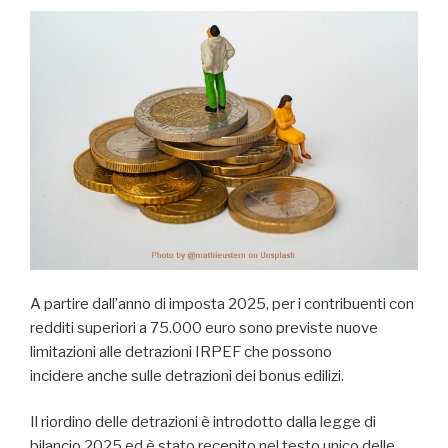
A partire dall’anno di imposta 2025, per i contribuenti con
redditi superiori a 75.000 euro sono previste nuove
limitazioni alle detrazioni IRPEF che possono
incidere anche sulle detrazioni dei bonus edilizi.
Il riordino delle detrazioni è introdotto dalla legge di
bilancio 2025 ed è stato recepito nel testo unico delle