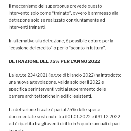
Il meccanismo del superbonus prevede questo
intervento solo come “trainato”, ovvero è ammesso alla
detrazione solo se realizzato congiuntamente ad
interventi trainanti.
In alternativa alla detrazione, è possibile optare per la
“cessione del credito” o per lo “sconto in fattura”.
DETRAZIONE DEL 75% PER L’ANNO 2022
La legge 234/2021 (legge di bilancio 2022) ha introdotto
una nuova agevolazione, valida solo per il 2022 e
specifica per interventi volti al superamento delle
barriere architettoniche in edifici esistenti.
La detrazione fiscale è pari al 75% delle spese
documentate sostenute tra il 01.01.2022 e il 31.12.2022
ed è ripartita tra gli aventi diritto in 5 quote annuali di pari
importo.