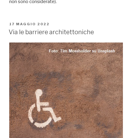
non sono considerate).
PUBBLICATO
17 MAGGIO 2022
IL
Via le barriere architettoniche