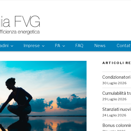
adini
Imprese
PA
FAQ
News
Contatt
ARTICOLI R
Condizionatori 
30 Luglio 2026
Cumulabilità tr
29 Luglio 2026
Stanziati nuovi 
24 Luglio 2026
Bonus colonni