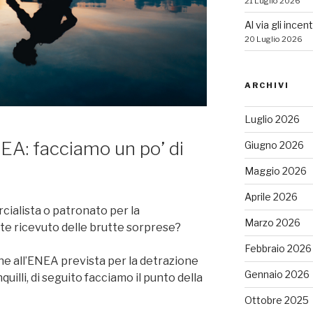
21 Luglio 2026
Al via gli incen
20 Luglio 2026
ARCHIVI
Luglio 2026
A: facciamo un po’ di
Giugno 2026
Maggio 2026
Aprile 2026
cialista o patronato per la
Marzo 2026
ete ricevuto delle brutte sorprese?
Febbraio 2026
ne all’ENEA prevista per la detrazione
Gennaio 2026
quilli, di seguito facciamo il punto della
Ottobre 2025