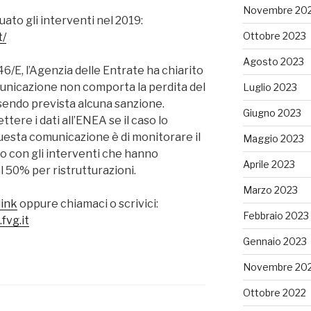
Novembre 20
tuato gli interventi nel 2019:
Ottobre 2023
t/
Agosto 2023
 46/E, l’Agenzia delle Entrate ha chiarito
municazione non comporta la perdita del
Luglio 2023
ssendo prevista alcuna sanzione.
Giugno 2023
tere i dati all’ENEA se il caso lo
uesta comunicazione è di monitorare il
Maggio 2023
o con gli interventi che hanno
Aprile 2023
l 50% per ristrutturazioni.
Marzo 2023
link
oppure chiamaci o scrivici:
Febbraio 2023
fvg.it
Gennaio 2023
Novembre 20
Ottobre 2022