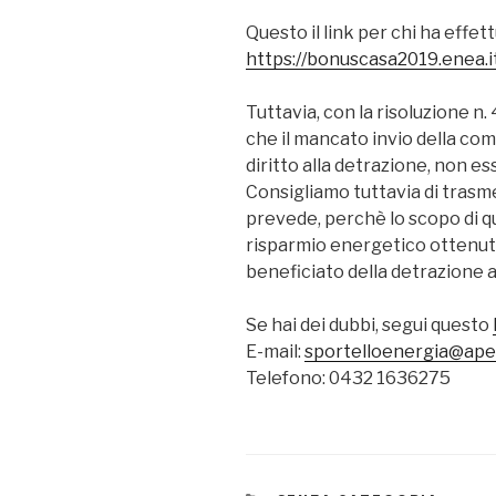
Questo il link per chi ha effet
https://bonuscasa2019.enea.i
Tuttavia, con la risoluzione n.
che il mancato invio della co
diritto alla detrazione, non e
Consigliamo tuttavia di trasmet
prevede, perchè lo scopo di q
risparmio energetico ottenut
beneficiato della detrazione a
Se hai dei dubbi, segui questo
E-mail:
sportelloenergia@ape.
Telefono: 0432 1636275