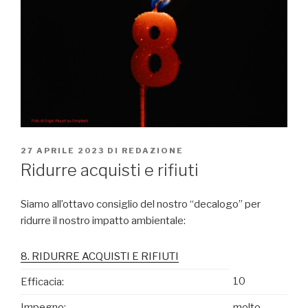
PUBBLICATO
27 APRILE 2023
DI
REDAZIONE
IL
Ridurre acquisti e rifiuti
Siamo all’ottavo consiglio del nostro “decalogo” per
ridurre il nostro impatto ambientale:
8. RIDURRE ACQUISTI E RIFIUTI
10
Efficacia:
Impegno:
molto