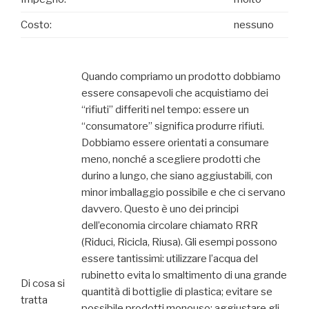
Costo:
nessuno
Quando compriamo un prodotto dobbiamo
essere consapevoli che acquistiamo dei
“rifiuti” differiti nel tempo: essere un
“consumatore” significa produrre rifiuti.
Dobbiamo essere orientati a consumare
meno, nonché a scegliere prodotti che
durino a lungo, che siano aggiustabili, con
minor imballaggio possibile e che ci servano
davvero. Questo è uno dei principi
dell’economia circolare chiamato RRR
(Riduci, Ricicla, Riusa). Gli esempi possono
essere tantissimi: utilizzare l’acqua del
rubinetto evita lo smaltimento di una grande
Di cosa si
quantità di bottiglie di plastica; evitare se
tratta
possibile prodotti monouso; aggiustare gli