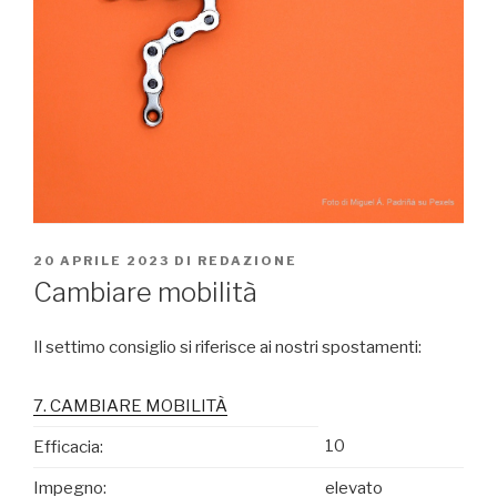
PUBBLICATO
20 APRILE 2023
DI
REDAZIONE
IL
Cambiare mobilità
Il settimo consiglio si riferisce ai nostri spostamenti:
7. CAMBIARE MOBILITÀ
10
Efficacia:
Impegno:
elevato