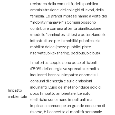
reciproco della comunità, della pubblica
amministrazione, dei colleghi di lavori, della
famiglia. Le grandi imprese hanno a volte dei
“mobility manager”; i Comuni possono
contribuire con una attenta pianificazione
(modello 15minutes-cities) e potenziando le
infrastrutture per la mobilità pubblica e la
mobilità dolce (mezzi pubblici, piste
riservate, bike-sharing, pedibus, bicibus).
I motori a scoppio sono poco efficienti
(l’80% dell’energia va sprecata) e molto
inquinanti, hanno un impatto enorme sui
consumi di energia e sulle emissioni
inquinanti. L’uso del metano riduce solo di
Impatto
poco l’impatto ambientale. Le auto
ambientale
elettriche sono meno impattanti ma
implicano comunque un grande consumo di
risorse, è il concetto di mobilità personale