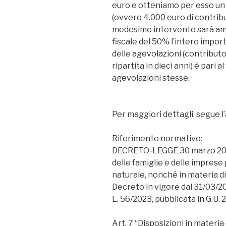
euro e otteniamo per esso un 
(ovvero 4.000 euro di contribu
medesimo intervento sarà amm
fiscale del 50% l’intero impo
delle agevolazioni (contributo
ripartita in dieci anni) è pari
agevolazioni stesse.
Per maggiori dettagli, segue l
Riferimento normativo:
DECRETO-LEGGE 30 marzo 2023
delle famiglie e delle imprese 
naturale, nonché in materia di
Decreto in vigore dal 31/03/20
L. 56/2023, pubblicata in G.U. 
Art. 7 “Disposizioni in materia 