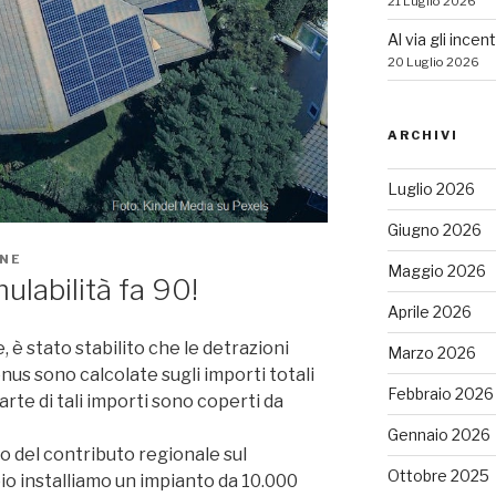
21 Luglio 2026
Al via gli incen
20 Luglio 2026
ARCHIVI
Luglio 2026
Giugno 2026
NE
Maggio 2026
ulabilità fa 90!
Aprile 2026
è stato stabilito che le detrazioni
Marzo 2026
nus sono calcolate sugli importi totali
Febbraio 2026
arte di tali importi sono coperti da
Gennaio 2026
to del contributo regionale sul
Ottobre 2025
io installiamo un impianto da 10.000