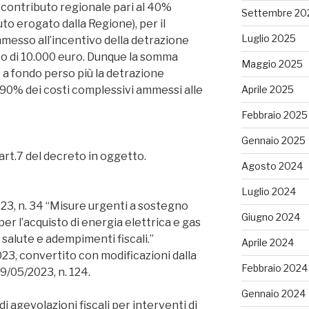
contributo regionale pari al 40%
Settembre 20
to erogato dalla Regione), per il
Luglio 2025
esso all’incentivo della detrazione
rto di 10.000 euro. Dunque la somma
Maggio 2025
 a fondo perso più la detrazione
 al 90% dei costi complessivi ammessi alle
Aprile 2025
Febbraio 2025
Gennaio 2025
’art.7 del decreto in oggetto.
Agosto 2024
Luglio 2024
, n. 34 “Misure urgenti a sostegno
Giugno 2024
per l’acquisto di energia elettrica e gas
 salute e adempimenti fiscali.”
Aprile 2024
23, convertito con modificazioni dalla
Febbraio 2024
29/05/2023, n. 124.
Gennaio 2024
di agevolazioni fiscali per interventi di