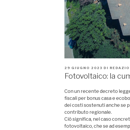
PUBBLICATO
29 GIUGNO 2023
DI
REDAZIO
IL
Fotovoltaico: la cum
Con un recente decreto legge, 
fiscali per bonus casa e ecobo
dei costi sostenuti anche se p
contributo regionale.
Ciò significa, nel caso concre
fotovoltaico, che se ad esemp