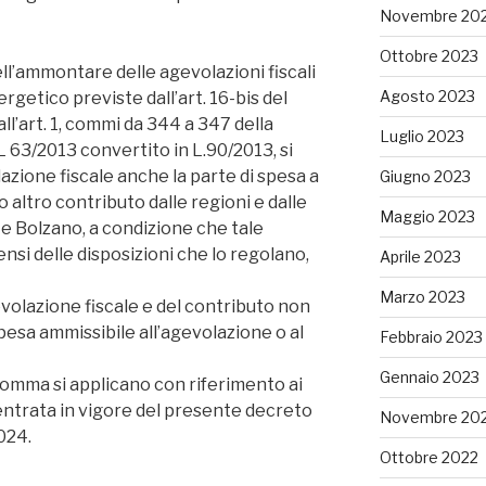
Novembre 20
Ottobre 2023
ell’ammontare delle agevolazioni fiscali
Agosto 2023
rgetico previste dall’art. 16-bis del
all’art. 1, commi da 344 a 347 della
Luglio 2023
DL 63/2013 convertito in L.90/2013, si
ione fiscale anche la parte di spesa a
Giugno 2023
 altro contributo dalle regioni e dalle
Maggio 2023
e Bolzano, a condizione che tale
ensi delle disposizioni che lo regolano,
Aprile 2023
Marzo 2023
volazione fiscale e del contributo non
pesa ammissibile all’agevolazione o al
Febbraio 2023
Gennaio 2023
comma si applicano con riferimento ai
di entrata in vigore del presente decreto
Novembre 20
024.
Ottobre 2022