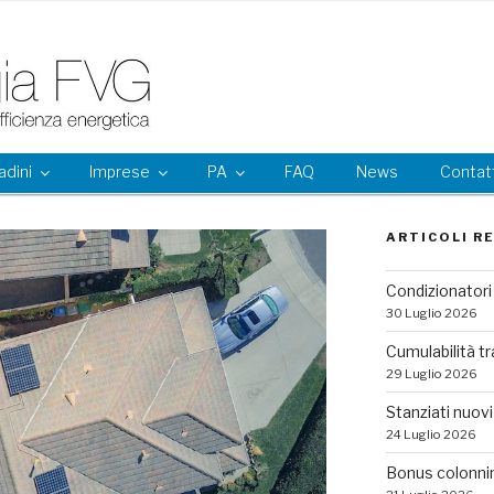
adini
Imprese
PA
FAQ
News
Contatt
ARTICOLI R
Condizionatori 
30 Luglio 2026
Cumulabilità tr
29 Luglio 2026
Stanziati nuovi 
24 Luglio 2026
Bonus colonni